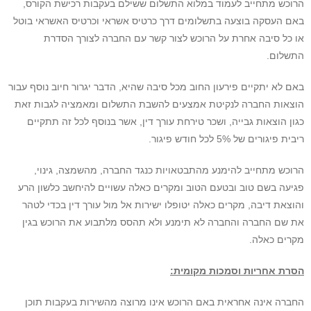
הרוכש מתחייב לעמוד במלוא התשלום ששילם בעקבות רכישת הקורס,
באם העסקה בוצעה בתשלומים דרך כרטיס אשראי וכרטיס האשראי בוטל
או כל סיבה אחרת על הרוכש לצור קשר עם החברה לצורך הסדרת
התשלום.
באם לא יתקיים פירעון החוב מכל סיבה שהיא, הדבר יגרור חיוב נוסף עבור
הוצאות החברה לנקיטת אמצעים להשבת התשלום ומאמציה לגבות זאת
כגון הוצאות גבייה, ושכר טירחת עורך דין, אשר בנוסף לכל זה תתקיים
ריבית פיגורים של 5% לכל חודש פיגור.
הרוכש מתחייב להימנע מהתבטאויות כנגד החברה, מהשמצה, גינוי,
פגיעה בשם טוב ובטעם הטוב ומקרים כאלה עשויים להיחשב כלשון הרע
והוצאת דיבה, מקרים כאלה יטופלו ישירות אל מול עורך דין בכדי לטהר
את שם החברה והחברה לא תימנע ולא תהסס מלתבוע את הרוכש בגין
מקרים כאלה.
הסרת אחריות וסמכות מקומית:
החברה אינה אחראית באם הרוכש אינו מרוצה מהשירות בעקבות תוכן