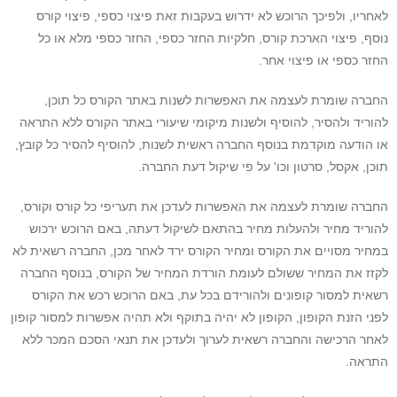
לאחריו, ולפיכך הרוכש לא ידרוש בעקבות זאת פיצוי כספי, פיצוי קורס
נוסף, פיצוי הארכת קורס, חלקיות החזר כספי, החזר כספי מלא או כל
החזר כספי או פיצוי אחר.
החברה שומרת לעצמה את האפשרות לשנות באתר הקורס כל תוכן,
להוריד ולהסיר, להוסיף ולשנות מיקומי שיעורי באתר הקורס ללא התראה
או הודעה מוקדמת בנוסף החברה ראשית לשנות, להוסיף להסיר כל קובץ,
תוכן, אקסל, סרטון וכו' על פי שיקול דעת החברה.
החברה שומרת לעצמה את האפשרות לעדכן את תעריפי כל קורס וקורס,
להוריד מחיר ולהעלות מחיר בהתאם לשיקול דעתה, באם הרוכש ירכוש
במחיר מסויים את הקורס ומחיר הקורס ירד לאחר מכן, החברה רשאית לא
לקזז את המחיר ששולם לעומת הורדת המחיר של הקורס, בנוסף החברה
רשאית למסור קופונים ולהורידם בכל עת, באם הרוכש רכש את הקורס
לפני הזנת הקופון, הקופון לא יהיה בתוקף ולא תהיה אפשרות למסור קופון
לאחר הרכישה והחברה רשאית לערוך ולעדכן את תנאי הסכם המכר ללא
התראה.