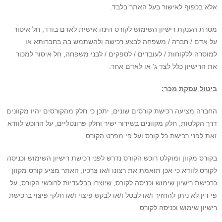
אלא בכפוף לאישור בעל האתר בלבד.
מטרת הענקת רישיון השימוש לקורס הינה אישית לאדם בודד, חל איסור
על אדם / חברה / משפחה לבצע רכישה ולהשתמש בה בחברותא או
למוסרה ללקוחות / לעובדים / לספקים / לבני משפחה, חל איסור למכור
את הרישיון כלל לצד ג' או לאדם אחר.
ביטול עסקת מכר:
החברה מציעה רכישת קורסים שונים, יתכן כי חלק מהקורסים יהיו מקוונים
דרך הקלטות, חלק מקוונים בשידור ישיר וחלק פרונטליים, על הרוכש לוודא
זאת לפני רכישת כל קורס ועל פי מפרט הקורס.
בקורס מקוון ומוקלט רוכש הקורס נדרש לפני רכישת רישיון השימוש וכניסה
לקורס לוודא כי אכן תואמת את רצונו ו/או צרכיו, האתר מציע קורס מקוון
כרכישת רישיון שימוש וכניסה לקורס, שיוצרו בבלעדיות לרוכשי הקורס, על
פי דין לא ניתן להחזיר ו/או לבטל ו/או לבקש פיצוי ו/או חלקי פיצוי ברכישת
רישיון שימוש וכניסה לקורס.