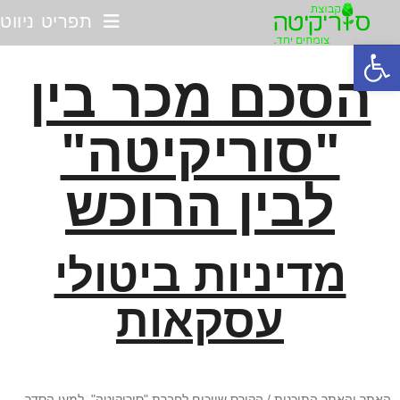
תפריט ניווט
פתח סרגל נגישות
הסכם מכר בין
"סוריקיטה"
לבין הרוכש
מדיניות ביטולי
עסקאות
האתר והאתר התוכנית / הקורס שייכים לחברת "סוריקיטה", למען הסדר