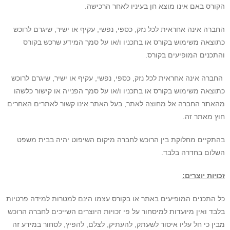
הקורס באם אינו מוצא חן בעיניו לאחר הרכישה.
החברה אינה אחראית לכל נזק, כספי, נפשי, עקיף או ישיר, שיגרם לרוכש
כתוצאה משימוש בקורס או בתכניו ו/או על סמך המידע שרכש בקורס
והתכנים המופיעים בקורס.
החברה אינה אחראית לכל נזק, כספי, נפשי, עקיף או ישיר, שיגרם לרוכש
כתוצאה משימוש בקורס או בתכניו ו/או על סמך הפנייה או קישור כלשהו
מהאתר החברה אל מחוצה לאתר, בעל האתר אינו קשור לאתרים האחרים
חוץ מאתר זה.
בהתקיים מחלוקת בין הרוכש לחברה מיקום השיפוט יהיה בבית משפט
השלום בחדרה בלבד.
זכויות יוצרים:
כל התכנים המופיעים באתר או בקורס עצמו הינם למטרות למידה פרטיות
בלבד ואין מיועדות למיסחור על פי זכויות היוצרים השייכים לחברה הרוכש
מבין כי חל עליו איסור לשעתק, להעתיק, לצלם, להפיץ, לסחור במידע זה