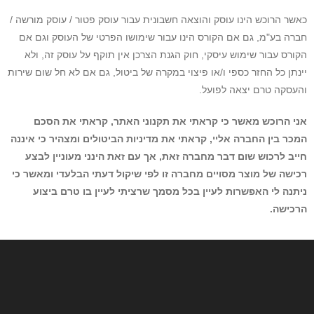
כאשר הרוכש הינו עוסק והוצאה חשבונית עבור עוסק פטור / עוסק מורשה /
חברה בע"מ, גם אם הקורס הינו עבור שימושו הפרטי של העוסק וגם אם
הקורס עבור שימוש עיסקי, חוק הגנת הצרכן אין תוקף על עוסק זה, ולא
יינתן כל החזר כספי ו/או פיצוי במקרה של ביטול, גם אם לא חל שום שירות
והעסקה טרם יצאה לפועל.
אני הרוכש מאשר כי קראתי את תקנוני האתר, קראתי את הסכם
המכר בין החברה אליי, קראתי את מדיניות הביטולים ומצהיר כי איננה
חייב לרכוש שום דבר מחברה זאת, אך עם זאת הינני מעוניין לבצע
רכישה של מוצר מסויים מחברה זו לפי שיקול דעתי הבלעדי ומאשר כי
ניתנה לי האפשרות לעיין בכל מסמך שרציתי לעיין בו טרם ביצוע
הרכישה.