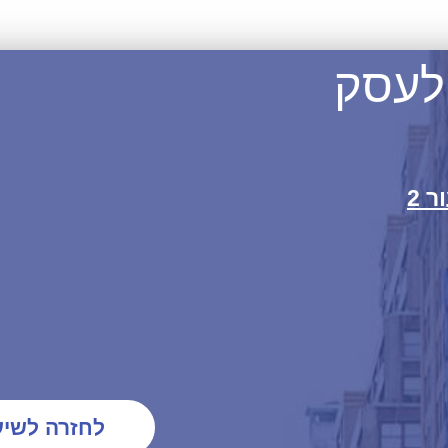
לעסק
 2
לחזרה לשיע