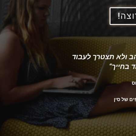
וצה!
 ולא תצטרך לעבוד
ד בחייך“
ס
ים של סין