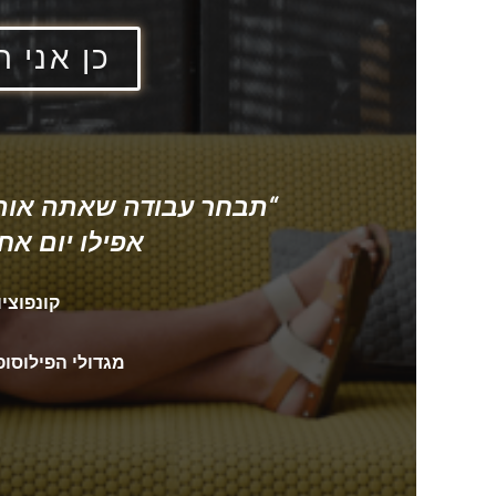
כן אני ר
“תבחר עבודה שאתה אוהב
אפילו יום אח
קונפוציו
מגדולי הפילוסופ