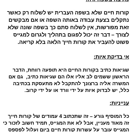
קורות חיים שלא בשפה העברית יש לשלוח רק כאשר
נתקלים בצעת עבודה באותה השפה או אם מבקשים
זאת מפורשות, אין לשלוח סתם כך בשפה שונה שלא
לצורך – דבר זה יכול לפגום בתהליך ולגרום למגייס
פשוט להעביר את קורות חייך הלאה בלא קריאה.
אי בדיקת איות:
שגיאות כתיב בקורות החיים היא תופעה רווחת, הדבר
הראשון ששמים לב אליו אלו הם שגיאות כתיב, גם אם
המשרה אליה ברצונך להתקבל לא מתעסקת בכתיבה
כלל, יש לבדוק איות על ידי וורד או על ידי קרוב.
ענייניות:
כל המוסיף גורע – זה שתכתוב 4 עמודים של קורות חייך
זה מאוד מעניין, אבל לא את המגייס, תמיד חשוב לזכור כי
המגייס עובר על עשרות קורות חיים ביום ועלול לפספס