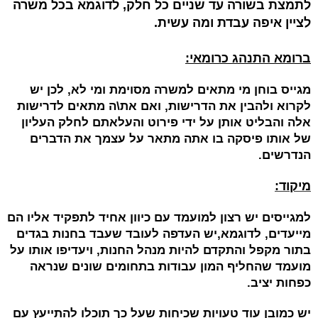
לתמצת בשורה עד שניים כל חלק, לדוגמא בכל משרה
לציין איפה עבדת ומה עשית.
ברומא התנהג כרומאי:
מגייס בוחן מי מתאים למשרה מסוימת ומי לא, לכן יש
לקרוא ולהבין את הדרישות, ואם את\ה מתאים לדרישות
אלה והבליט אותן על ידי פירוט והעלאתם לחלק העליון
של אותו פיסקה בו אתה מתאר על עצמך את הדברים
הנדרשים.
מיקוד:
למגייסים יש רצון למועמד עם כיוון אחיד לתפקיד אליו הם
מייעדים, לדוגמא,יש העדפה לעובד שעבד בחנות בגדים
בתור מקפל והתקדם להיות מנהל החנות, ויעדיפו אותו על
מועמד שהחליף המון עבודות בתחומים שונים שנראה
כפחות יציב.
יש כמובן עוד טעויות שכיחות שעל כך תוכלו להתייעץ עם