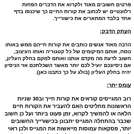
פרטים חשובים מאוד ולקרוא את הדברים הפחות
רלוונטיים יש לכתוב את קורות החיים כך שיכנסו בדף
אחד בלבד המתארים את כישורייך.
העתק הדבק:
הרבה מאוד אנשים כותבים את קורות חייהם ממש באותו
נוסח, אותם המיקומים של כל קטגוריה ואותו העיצוב,
חשוב לדעת מה מקדם אותנו ואותם למקם בחלק העליון,
אם ניסיונכם יועיל לכם יותר מאשר השכלתכם אזי הניסיון
יהיה בחלק העליון (בולג על כך כתבנו
כאן
).
עומס יתר:
רוב המגייסים קוראים את קורות חייך וב30 שניות
הראשונות מחליטים האם להעביר את הקורות חיים
הלאה או להמשיך לקרוא, זמן פעוט ביותר ועל כן חשוב
שכבר בהתחלה המגייס יתבונן בכישורייך החשובים
יותר, פסקאות עמוסות מייאשות את המגייס ולכן ראוי