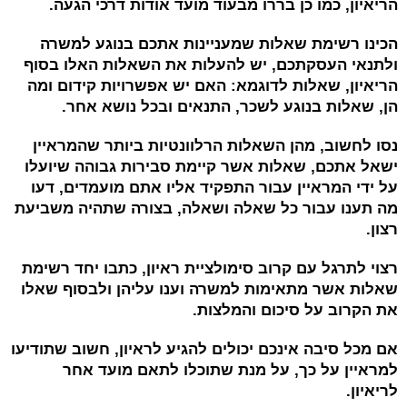
הריאיון, כמו כן בררו מבעוד מועד אודות דרכי הגעה.
הכינו רשימת שאלות שמעניינות אתכם בנוגע למשרה
ולתנאי העסקתכם, יש להעלות את השאלות האלו בסוף
הריאיון, שאלות לדוגמא: האם יש אפשרויות קידום ומה
הן, שאלות בנוגע לשכר, התנאים ובכל נושא אחר.
נסו לחשוב, מהן השאלות הרלוונטיות ביותר שהמראיין
ישאל אתכם, שאלות אשר קיימת סבירות גבוהה שיועלו
על ידי המראיין עבור התפקיד אליו אתם מועמדים, דעו
מה תענו עבור כל שאלה ושאלה, בצורה שתהיה משביעת
רצון.
רצוי לתרגל עם קרוב סימולציית ראיון, כתבו יחד רשימת
שאלות אשר מתאימות למשרה וענו עליהן ולבסוף שאלו
את הקרוב על סיכום והמלצות.
אם מכל סיבה אינכם יכולים להגיע לראיון, חשוב שתודיעו
למראיין על כך, על מנת שתוכלו לתאם מועד אחר
לריאיון.